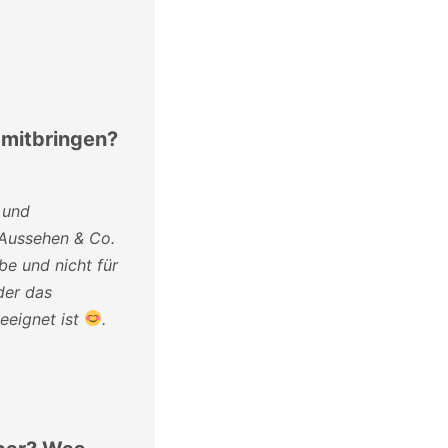
 mitbringen?
 und
 Aussehen & Co.
be und nicht für
der das
geeignet ist
.