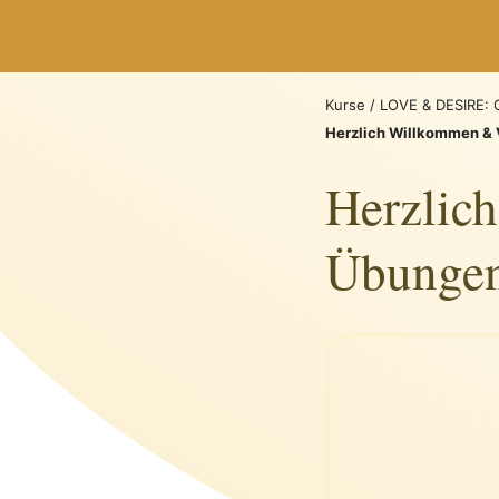
Kurse
/
LOVE & DESIRE: 
Herzlich Willkommen &
Herzlic
Übunge