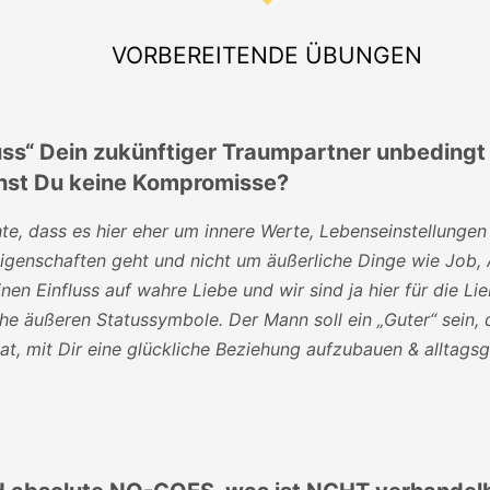
VORBEREITENDE ÜBUNGEN
s“ Dein zukünftiger Traumpartner unbedingt
st Du keine Kompromisse?
hte, dass es hier eher um innere Werte, Lebenseinstellungen
igenschaften geht und nicht um äußerliche Dinge wie Job,
nen Einfluss auf wahre Liebe und wir sind ja hier für die Lie
he äußeren Statussymbole. Der Mann soll ein „Guter“ sein, 
at, mit Dir eine glückliche Beziehung aufzubauen & alltags