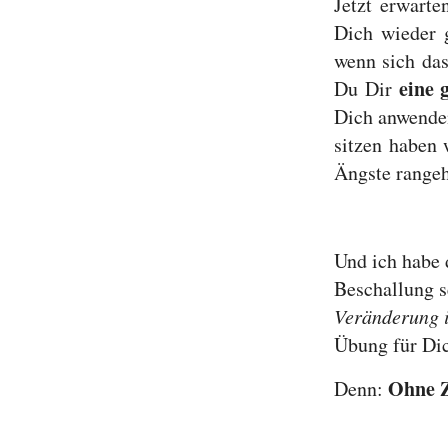
Jetzt erwarte
Dich wieder 
wenn sich das
eine 
Du Dir
Dich anwenden
sitzen haben 
Ängste rangeh
Und ich habe 
Beschallung s
Veränderung 
Übung für Dic
Ohne Z
Denn: