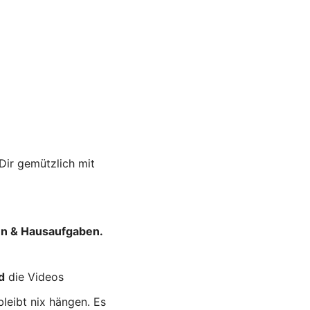
Dir gemützlich mit
n & Hausaufgaben.
d
die Videos
leibt nix hängen. Es