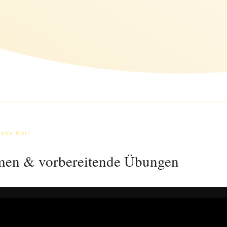
iska Karl
en & vorbereitende Übungen