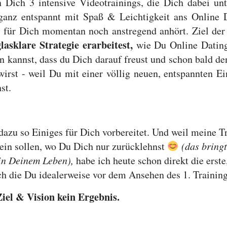
n Dich 3 intensive Videotrainings, die Dich dabei un
ganz entspannt mit Spaß & Leichtigkeit ans Online 
 für Dich momentan noch anstregend anhört. Ziel der 
glasklare Strategie erarbeitest,
wie Du Online Dating
 kannst, dass du Dich darauf freust und schon bald de
wirst - weil Du mit einer völlig neuen, entspannten Ei
st.
dazu so Einiges für Dich vorbereitet. Und weil meine T
ein sollen, wo Du Dich nur zurücklehnst
(das bringt
in Deinem Leben),
habe ich heute schon direkt die erste
h die Du idealerweise vor dem Ansehen des 1. Training
iel & Vision kein Ergebnis.