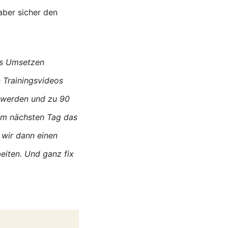
aber sicher den
ins Umsetzen
 Trainingsvideos
t werden und zu 90
am nächsten Tag das
 wir dann einen
eiten. Und ganz fix