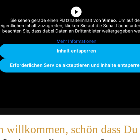
Sie sehen gerade einen Platzhalterinhalt von
Vimeo
. Um auf de
eigentlichen Inhalt zuzugreifen, klicken Sie auf die Schaltfläche unten
beachten Sie, dass dabei Daten an Drittanbieter weitergegeben we
Mehr Informationen
Inhalt entsperren
Erforderlichen Service akzeptieren und Inhalte entsperr
h willkommen, schön dass Du d