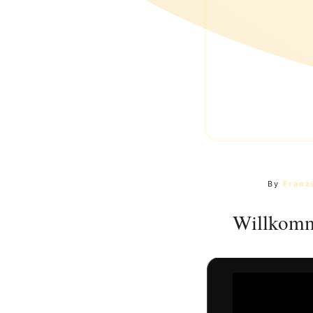
By
Franz
Willkomm