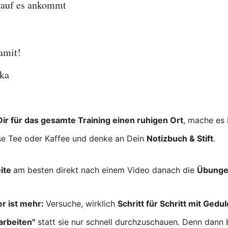
rauf es ankommt
amit!
ska
Dir für das gesamte Training einen ruhigen Ort
, mache es 
se Tee oder Kaffee und denke an Dein
Notizbuch & Stift
.
ite
am besten direkt nach einem Video danach die
Übunge
r ist mehr:
Versuche, wirklich
Schritt für Schritt mit Gedul
arbeiten"
statt sie nur schnell durchzuschauen. Denn dann b