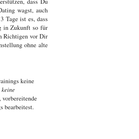
terstützen, dass Du
Dating wagst, auch
3 Tage ist es, dass
 in Zukunft so für
n Richtigen vor Dir
nstellung ohne alte
rainings keine
 keine
, vorbereitende
s bearbeitest.