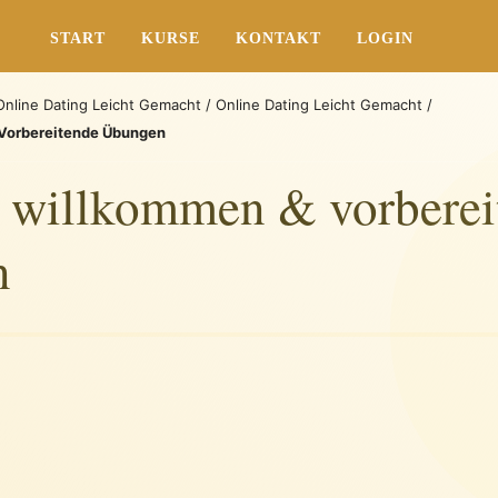
START
KURSE
KONTAKT
LOGIN
Online Dating Leicht Gemacht
/
Online Dating Leicht Gemacht
/
 Vorbereitende Übungen
h willkommen & vorberei
n