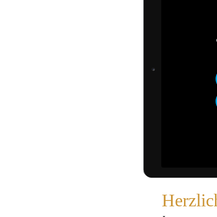
Herzlic