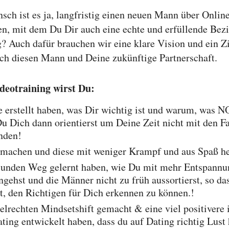
ch ist es ja, langfristig einen neuen Mann über Onlin
n, mit dem Du Dir auch eine echte und erfüllende Bezi
ig? Auch dafür brauchen wir eine klare Vision und ein Z
h diesen Mann und Deine zukünftige Partnerschaft.
eotraining wirst Du:
e erstellt haben, was Dir wichtig ist und warum, was 
u Dich dann orientierst um Deine Zeit nicht mit den F
nden!
smachen und diese mit weniger Krampf und aus Spaß h
sunden Weg gelernt haben, wie Du mit mehr Entspann
angehst und die Männer nicht zu früh aussortierst, so d
, den Richtigen für Dich erkennen zu können.!
elrechten Mindsetshift gemacht & eine viel positivere 
ting entwickelt haben, dass du auf Dating richtig Lust h