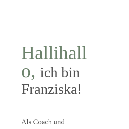
Hallihall
o,
ich bin
Franziska!
Als Coach und