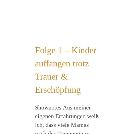
Folge 1 – Kinder
auffangen trotz
Trauer &
Erschöpfung
Shownotes Aus meiner
eigenen Erfahrungen weiß
ich, dass viele Mamas
nach der Trennung mit