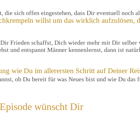
, die sich offen eingestehen, dass Dir eventuell noch 
hkrempeln willst um das wirklich aufzulösen, da
 Dir Frieden schaffst, Dich wieder mehr mit Dir selber 
hst und entspannt Männer kennenlernst, dann ist natürl
ng wie Du im allerersten Schritt auf Deiner Re
nnst, ob Du bereit für was Neues bist und wie Du das f
r Episode wünscht Dir