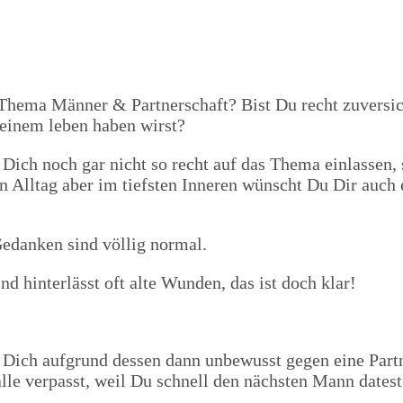
ema Männer & Partnerschaft? Bist Du recht zuversicht
Deinem leben haben wirst?
Dich noch gar nicht so recht auf das Thema einlassen, 
Alltag aber im tiefsten Inneren wünscht Du Dir auch 
Gedanken sind völlig normal.
d hinterlässt oft alte Wunden, das ist doch klar!
 Dich aufgrund dessen dann unbewusst gegen eine Partn
lle verpasst, weil Du schnell den nächsten Mann datest