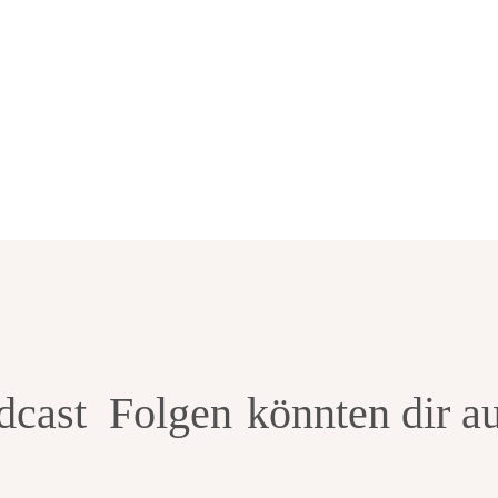
Spotify
Google Podcasts
dcast Folgen
könnten dir au