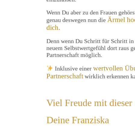
Wenn Du aber zu den Frauen gehörst
Ärmel hoc
genau deswegen nun die
dich.
Denn wenn Du Schritt für Schritt in
neuem Selbstwertgefühl dort raus ge
Partnerschaft möglich.
wertvollen Übu
Inklusive einer
Partnerschaft
wirklich erkennen ka
Viel Freude mit diese
Deine Franziska