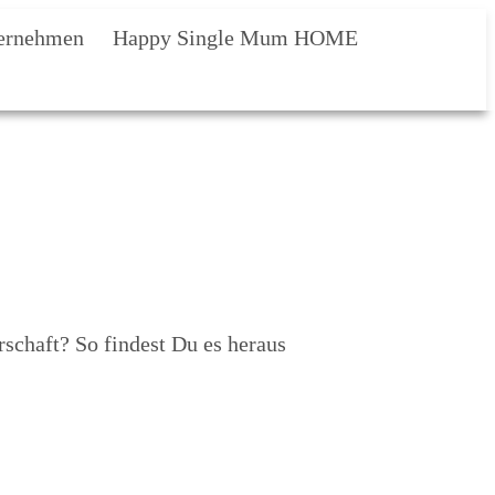
ernehmen
Happy Single Mum HOME
rschaft? So findest Du es heraus