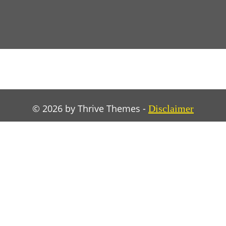
© 2026 by Thrive Themes -
Disclaimer